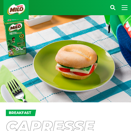
BREAKFAST
CAPRESSE