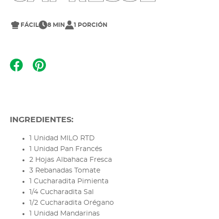
FÁCIL
8 MIN
1 PORCIÓN
INGREDIENTES:
1 Unidad MILO RTD
1 Unidad Pan Francés
2 Hojas Albahaca Fresca
3 Rebanadas Tomate
1 Cucharadita Pimienta
1/4 Cucharadita Sal
1/2 Cucharadita Orégano
1 Unidad Mandarinas